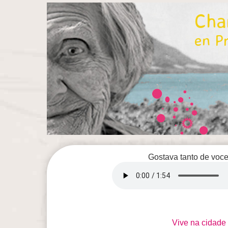
Chan
en P
Gostava tanto de voc
Vive na cidade