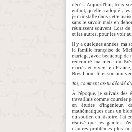
décès. Aujourd'hui, trois s
enfant, qu'elle a adopté ; le
je m'installe dans cette maiso
sans le savoir, mais en dehor
réunissent souvent. Lors de 
et les autres, pour les voir a
Il y a quelques années, ma sœ
la famille française de Mic
mariage, avec beaucoup de m
rencontré ma nièce du Brés
mariés et vivent en France, 
Brésil pour fêter son anniver
Toi, comment as-tu décidé d'
À l'époque, je suivais des ét
travaillais comme coursier p
en études d'ingénieur, 
mathématiques dans un bidon
du soutien en histoire. J'ai c
réalisé que les gamins n'ét
d'autres problèmes plus imp