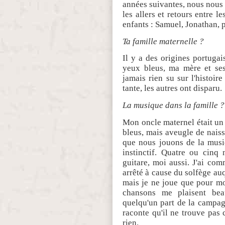
années suivantes, nous nous
les allers et retours entre l
enfants : Samuel, Jonathan, 
Ta famille maternelle ?
Il y a des origines portuga
yeux bleus, ma mère et ses
jamais rien su sur l'histoire
tante, les autres ont disparu.
La musique dans la famille ?
Mon oncle maternel était un 
bleus, mais aveugle de naiss
que nous jouons de la musi
instinctif. Quatre ou cinq
guitare, moi aussi. J'ai co
arrêté à cause du solfège auq
mais je ne joue que pour mo
chansons me plaisent bea
quelqu'un part de la campagn
raconte qu'il ne trouve pas c
rien.