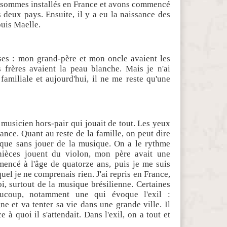
 sommes installés en France et avons commencé
es deux pays. Ensuite, il y a eu la naissance des
puis Maelle.
ises : mon grand-père et mon oncle avaient les
 frères avaient la peau blanche. Mais je n'ai
 familiale et aujourd'hui, il ne me reste qu'une
musicien hors-pair qui jouait de tout. Les yeux
ance. Quant au reste de la famille, on peut dire
que sans jouer de la musique. On a le rythme
 nièces jouent du violon, mon père avait une
mmencé à l'âge de quatorze ans, puis je me suis
uel je ne comprenais rien. J'ai repris en France,
i, surtout de la musique brésilienne. Certaines
ucoup, notamment une qui évoque l'exil :
e et va tenter sa vie dans une grande ville. Il
e à quoi il s'attendait. Dans l'exil, on a tout et