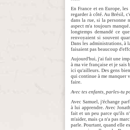
En France et en Europe, les
regarder à côté. Au Brésil, c
dans la rue, si la personne n
aspect m'a toujours manqué.
longtemps demandé ce que 
renvoyaient si souvent qua
Dans les administrations, à l
faisaient pas beaucoup d'effo
Aujourd'hui, j'ai fait une im
à ma vie française et je sais 
ici qu'ailleurs. Des gens bien
qui continue à me manquer vra
faire.
Avec tes enfants, parles-tu p
Avec Samuel, j'échange parfois
à lui apprendre. Avec Jona
fait et un peu parce qu'ils 
m'aider, mais ça n'a pas marc
parle. Pourtant, quand elle e