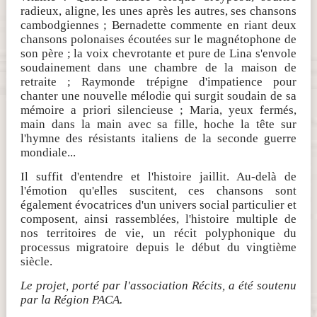
radieux, aligne, les unes après les autres, ses chansons
cambodgiennes ; Bernadette commente en riant deux
chansons polonaises écoutées sur le magnétophone de
son père ; la voix chevrotante et pure de Lina s'envole
soudainement dans une chambre de la maison de
retraite ; Raymonde trépigne d'impatience pour
chanter une nouvelle mélodie qui surgit soudain de sa
mémoire a priori silencieuse ; Maria, yeux fermés,
main dans la main avec sa fille, hoche la tête sur
l'hymne des résistants italiens de la seconde guerre
mondiale...
Il suffit d'entendre et l'histoire jaillit. Au-delà de
l'émotion qu'elles suscitent, ces chansons sont
également évocatrices d'un univers social particulier et
composent, ainsi rassemblées, l'histoire multiple de
nos territoires de vie, un récit polyphonique du
processus migratoire depuis le début du vingtième
siècle.
Le projet, porté par l'association Récits, a été soutenu
par la Région PACA.