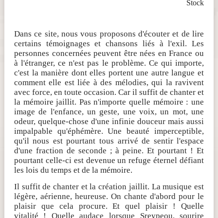
Stock
Dans ce site, nous vous proposons d'écouter et de lire
certains témoignages et chansons liés à l'exil. Les
personnes concernées peuvent être nées en France ou
à l'étranger, ce n'est pas le problème. Ce qui importe,
c'est la manière dont elles portent une autre langue et
comment elle est liée à des mélodies, qui la ravivent
avec force, en toute occasion. Car il suffit de chanter et
la mémoire jaillit. Pas n'importe quelle mémoire : une
image de l'enfance, un geste, une voix, un mot, une
odeur, quelque-chose d'une infinie douceur mais aussi
impalpable qu'éphémère. Une beauté imperceptible,
qu'il nous est pourtant tous arrivé de sentir l'espace
d'une fraction de seconde ; à peine. Et pourtant ! Et
pourtant celle-ci est devenue un refuge éternel défiant
les lois du temps et de la mémoire.
Il suffit de chanter et la création jaillit. La musique est
légère, aérienne, heureuse. On chante d'abord pour le
plaisir que cela procure. Et quel plaisir ! Quelle
vitalité ! Quelle audace lorsque Sreypeou, sourire