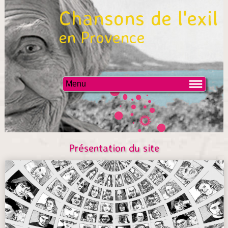
Chansons de l'exil
en Provence
Menu
Présentation du site