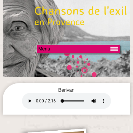
Chansons de l'exil
en Provence
Menu
Berivan