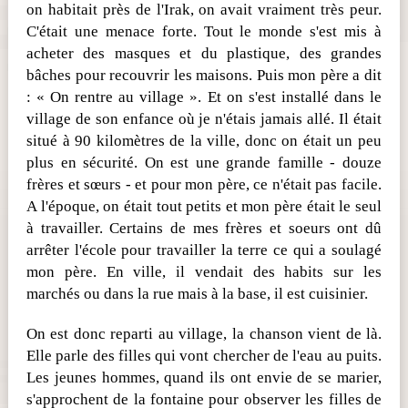
on habitait près de l'Irak, on avait vraiment très peur.
C'était une menace forte. Tout le monde s'est mis à
acheter des masques et du plastique, des grandes
bâches pour recouvrir les maisons. Puis mon père a dit
: « On rentre au village ». Et on s'est installé dans le
village de son enfance où je n'étais jamais allé. Il était
situé à 90 kilomètres de la ville, donc on était un peu
plus en sécurité. On est une grande famille - douze
frères et sœurs - et pour mon père, ce n'était pas facile.
A l'époque, on était tout petits et mon père était le seul
à travailler. Certains de mes frères et soeurs ont dû
arrêter l'école pour travailler la terre ce qui a soulagé
mon père. En ville, il vendait des habits sur les
marchés ou dans la rue mais à la base, il est cuisinier.
On est donc reparti au village, la chanson vient de là.
Elle parle des filles qui vont chercher de l'eau au puits.
Les jeunes hommes, quand ils ont envie de se marier,
s'approchent de la fontaine pour observer les filles de