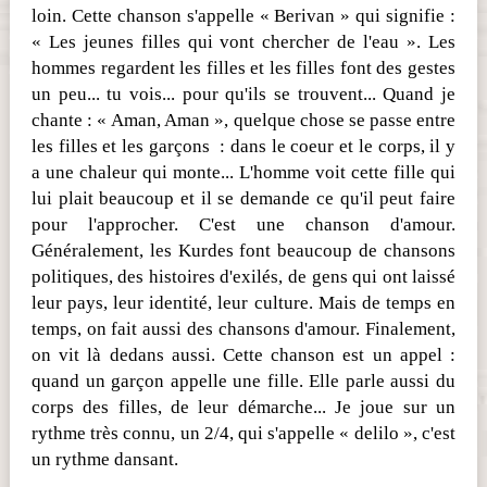
loin. Cette chanson s'appelle « Berivan » qui signifie :
« Les jeunes filles qui vont chercher de l'eau ». Les
hommes regardent les filles et les filles font des gestes
un peu... tu vois... pour qu'ils se trouvent... Quand je
chante : « Aman, Aman », quelque chose se passe entre
les filles et les garçons : dans le coeur et le corps, il y
a une chaleur qui monte... L'homme voit cette fille qui
lui plait beaucoup et il se demande ce qu'il peut faire
pour l'approcher. C'est une chanson d'amour.
Généralement, les Kurdes font beaucoup de chansons
politiques, des histoires d'exilés, de gens qui ont laissé
leur pays, leur identité, leur culture. Mais de temps en
temps, on fait aussi des chansons d'amour. Finalement,
on vit là dedans aussi. Cette chanson est un appel :
quand un garçon appelle une fille. Elle parle aussi du
corps des filles, de leur démarche... Je joue sur un
rythme très connu, un 2/4, qui s'appelle « delilo », c'est
un rythme dansant.