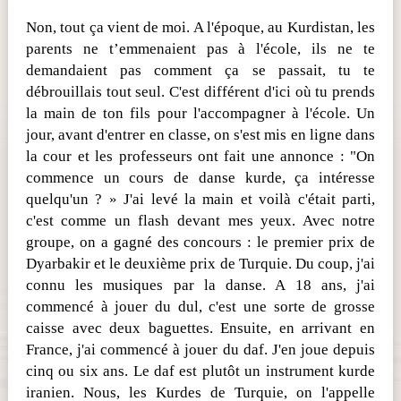
Non, tout ça vient de moi. A l'époque, au Kurdistan, les
parents ne t’emmenaient pas à l'école, ils ne te
demandaient pas comment ça se passait, tu te
débrouillais tout seul. C'est différent d'ici où tu prends
la main de ton fils pour l'accompagner à l'école. Un
jour, avant d'entrer en classe, on s'est mis en ligne dans
la cour et les professeurs ont fait une annonce : "On
commence un cours de danse kurde, ça intéresse
quelqu'un ? » J'ai levé la main et voilà c'était parti,
c'est comme un flash devant mes yeux. Avec notre
groupe, on a gagné des concours : le premier prix de
Dyarbakir et le deuxième prix de Turquie. Du coup, j'ai
connu les musiques par la danse. A 18 ans, j'ai
commencé à jouer du dul, c'est une sorte de grosse
caisse avec deux baguettes. Ensuite, en arrivant en
France, j'ai commencé à jouer du daf. J'en joue depuis
cinq ou six ans. Le daf est plutôt un instrument kurde
iranien. Nous, les Kurdes de Turquie, on l'appelle