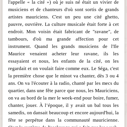
l'appelle « la cité ») où je suis né était un vivier de
musiciens et de chanteurs d'où sont sortis de grands
artistes mauriciens. C'est un peu une cité ghetto,
pauvre, ouvrière. La culture musicale était forte à cet
endroit. Mon voisin était fabricant de "ravane", de
tambours, d'où ma grande affection pour cet
instrument. Quand les grands musiciens de l'Ile
Maurice venaient acheter leur ravane, ils les
essayaient et nous, les enfants de la cité, on les
regardait et on voulait faire comme eux. Le Séga, c'est
la première chose que le minot va chanter, dès 3 ou 4
ans. On va l'écouter à la radio, chanté par les mecs du
quartier, dans une fête parce que nous, les Mauriciens,
on va au bord de la mer le week-end pour boire, fumer,
chanter, jouer. À l’époque, il y avait un bal tous les
samedis, on dansait beaucoup et encore aujourd'hui, la
fête se perpétue dans la communauté mauricienne.