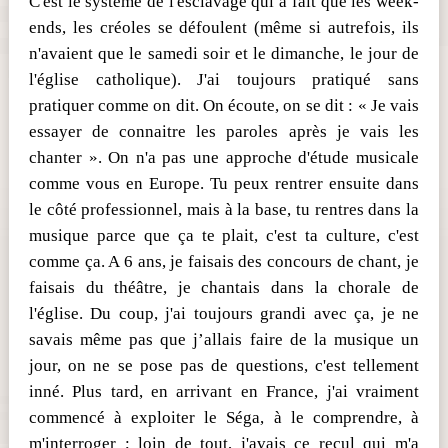
C'est le système de l'esclavage qui a fait que les week-
ends, les créoles se défoulent (même si autrefois, ils
n'avaient que le samedi soir et le dimanche, le jour de
l'église catholique). J'ai toujours pratiqué sans
pratiquer comme on dit. On écoute, on se dit : « Je vais
essayer de connaitre les paroles après je vais les
chanter ». On n'a pas une approche d'étude musicale
comme vous en Europe. Tu peux rentrer ensuite dans
le côté professionnel, mais à la base, tu rentres dans la
musique parce que ça te plait, c'est ta culture, c'est
comme ça. A 6 ans, je faisais des concours de chant, je
faisais du théâtre, je chantais dans la chorale de
l'église. Du coup, j'ai toujours grandi avec ça, je ne
savais même pas que j’allais faire de la musique un
jour, on ne se pose pas de questions, c'est tellement
inné. Plus tard, en arrivant en France, j'ai vraiment
commencé à exploiter le Séga, à le comprendre, à
m'interroger ; loin de tout, j'avais ce recul qui m'a